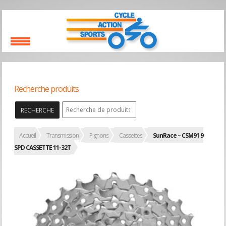
Recherche produits
RECHERCHE
Accueil
Transmission
Pignons
Cassettes
SunRace – CSM91 9
SPD CASSETTE 11-32T