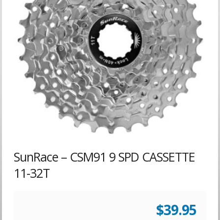
SunRace – CSM91 9 SPD CASSETTE
11-32T
$
39.95