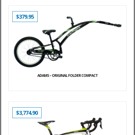
$
379.95
ADAMS – ORIGINAL FOLDER COMPACT
$
3,774.90