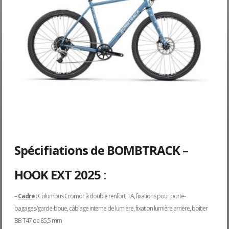
Spécifiations de BOMBTRACK –
HOOK EXT 2025
:
–
Cadre
: Columbus Cromor à double renfort, TA, fixations pour porte-
bagages/garde-boue, câblage interne de lumière, fixation lumière arrière, boîtier
BB T47 de 85,5 mm