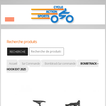
Recherche produits
RECHERCHE
Accueil
Sur Commande
Bombtrack Sur commande
BOMBTRACK –
HOOK EXT 2025