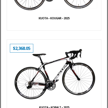
KUOTA – KOUGAR – 2025
$
2,368.05
KUOTA – KOBALT – 2025