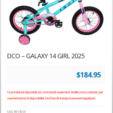
DCO – GALAXY 14 GIRL 2025
$
184.95
Ce produit est disponible sur commande seulement. Veuillez nous contacter
par
courriel ici
pour la disponibilité. Des frais de transport peuvent s’appliquer.
UGS :
69-145-01