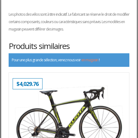
Les photos des vélos sont à titre indicatif. Le fabricant se réserve le droit de modifier
certains composants, couleurs ou caractéristiques sans préavis. Les modèles en
magasin peuvent différer des images.
Produits similaires
Pour une plus grande sélection, venez nous voir
en magasin
!
$
4,029.76