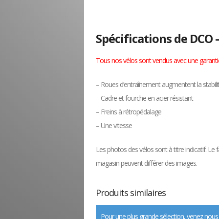
Spécifications de DCO 
Tous nos vélos sont vendus avec une garantie 
– Roues d’entraînement augmentent la stabilit
– Cadre et fourche en acier résistant
– Freins à rétropédalage
– Une vitesse
Les photos des vélos sont à titre indicatif. L
magasin peuvent différer des images.
Produits similaires
Pour une plus grande sélection, venez nous