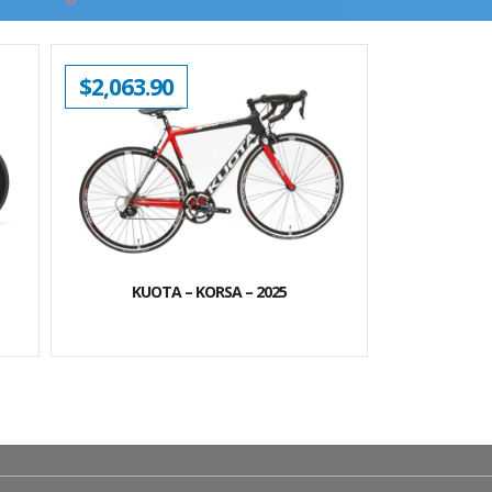
$
2,063.90
KUOTA – KORSA – 2025