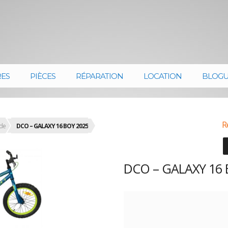
RES
PIÈCES
RÉPARATION
LOCATION
BLOG
R
de
DCO – GALAXY 16 BOY 2025
DCO – GALAXY 16 