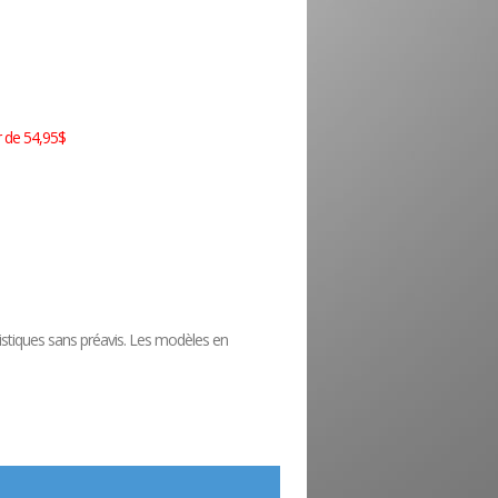
r de 54,95$
éristiques sans préavis. Les modèles en