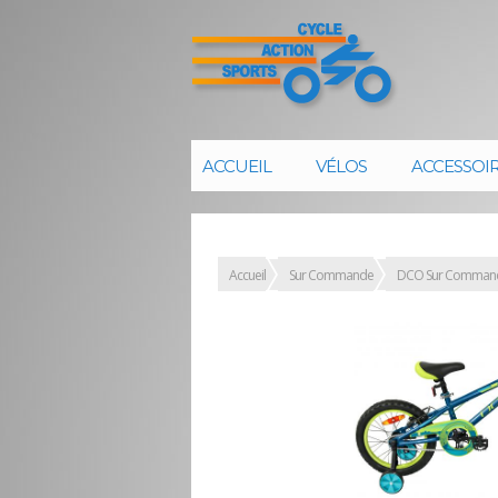
ACCUEIL
VÉLOS
ACCESSOI
Accueil
Sur Commande
DCO Sur Comman