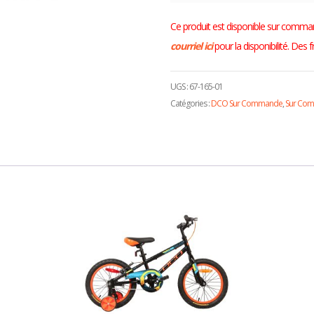
Ce produit est disponible sur comma
courriel ici
pour la disponibilité. Des 
UGS :
67-165-01
Catégories :
DCO Sur Commande
,
Sur Co