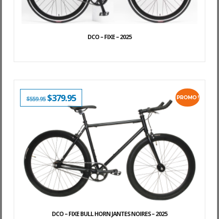
DCO – FIXE – 2025
LE
$
379.95
LE
PROMO !
$
559.95
PRIX
PRIX
INITIAL
ACTUEL
ÉTAIT :
EST :
$559.95.
$379.95.
DCO – FIXE BULL HORN JANTES NOIRES – 2025