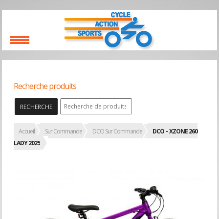
Recherche produits
RECHERCHE
Accueil
Sur Commande
DCO Sur Commande
DCO – XZONE 260
LADY 2025