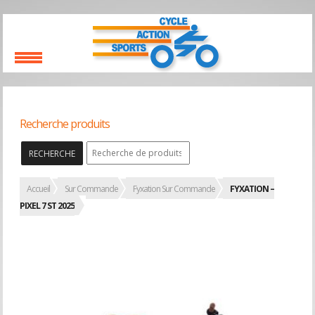
Recherche produits
RECHERCHE
Accueil
Sur Commande
Fyxation Sur Commande
FYXATION –
PIXEL 7 ST 2025