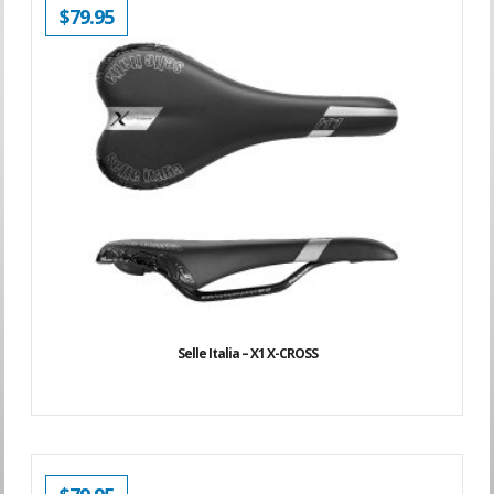
$
79.95
Selle Italia – X1 X-CROSS