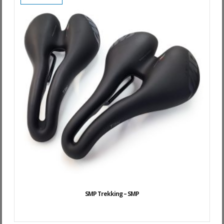
SMP Trekking – SMP