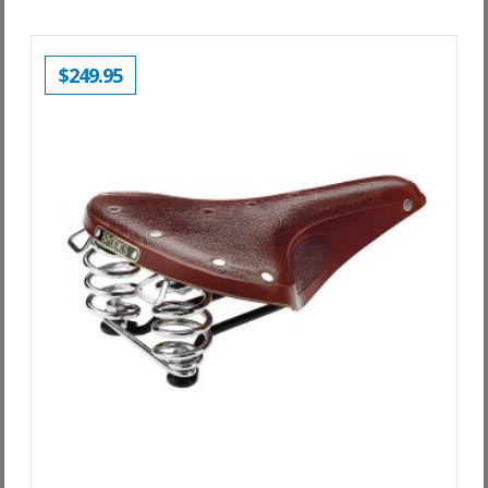
$
249.95