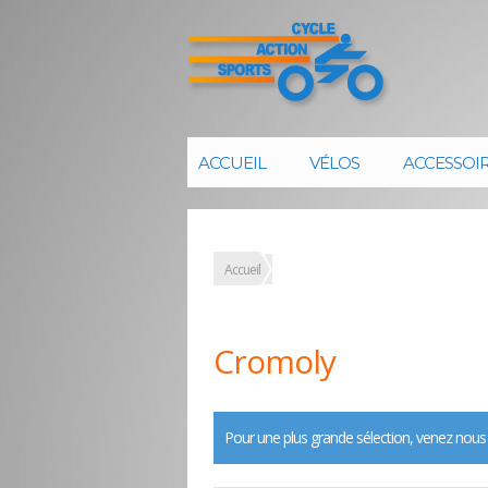
ACCUEIL
VÉLOS
ACCESSOI
Accueil
Cromoly
Pour une plus grande sélection, venez nous