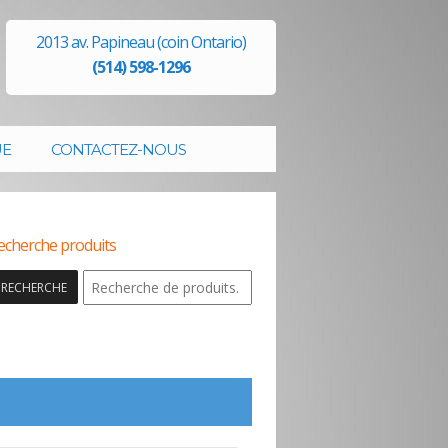
2013 av. Papineau (coin Ontario)
(514) 598-1296
UE
CONTACTEZ-NOUS
echerche produits
RECHERCHE