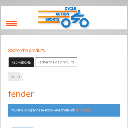
Recherche produits
RECHERCHE
Accueil
fender
Pour une plus grande sélection, venez nous voir
en magasin
!