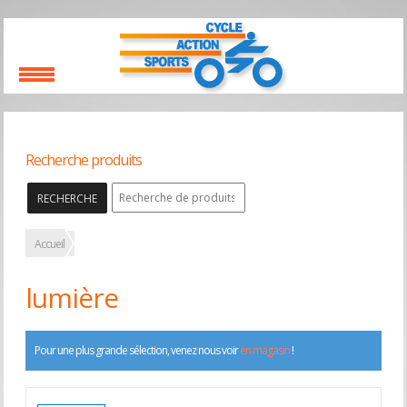
Recherche produits
RECHERCHE
Accueil
lumière
Pour une plus grande sélection, venez nous voir
en magasin
!