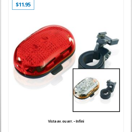
$
11.95
Vista av. ou arr. – Infini