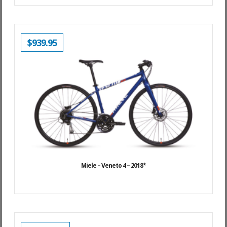
$
939.95
Miele – Veneto 4 – 2018*