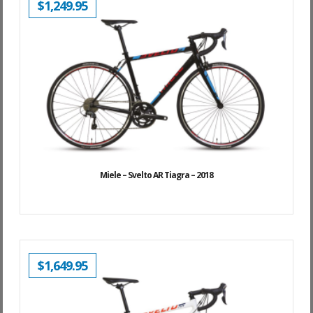
$
1,249.95
Miele – Svelto AR Tiagra – 2018
$
1,649.95