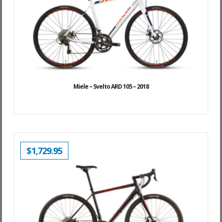
Miele – Svelto ARD 105 – 2018
$
1,729.95