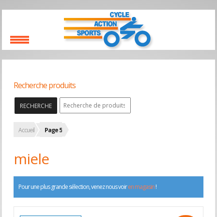
Recherche produits
RECHERCHE
Accueil
Page 5
miele
Pour une plus grande sélection, venez nous voir
en magasin
!