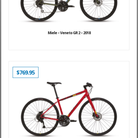
Miele – Veneto GR 2 – 2018
$
769.95