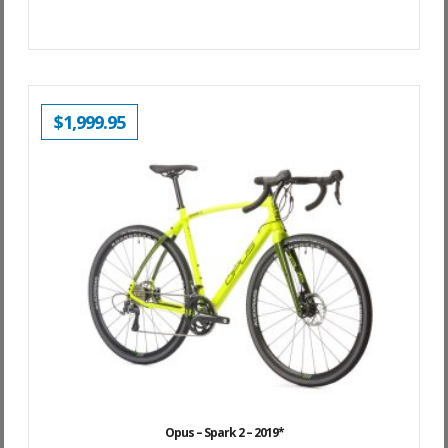
$
1,999.95
Opus – Spark 2 – 2019*