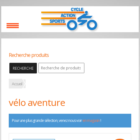
Recherche produits
RECHERCHE
Accueil
vélo aventure
Pour une plus grande sélection, venez nous voir
en magasin
!