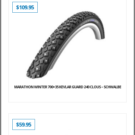
$
109.95
MARATHON WINTER 700×35 KEVLAR GUARD 240 CLOUS – SCHWALBE
$
59.95