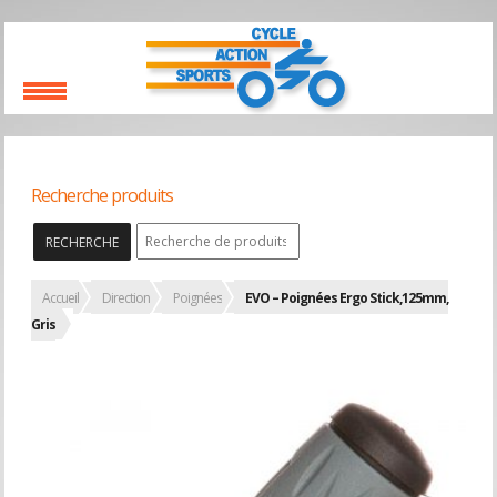
Recherche produits
RECHERCHE
Accueil
Direction
Poignées
EVO – Poignées Ergo Stick,125mm,
Gris