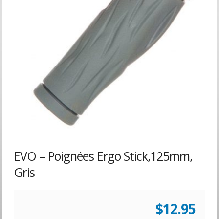
EVO – Poignées Ergo Stick,125mm,
Gris
$
12.95