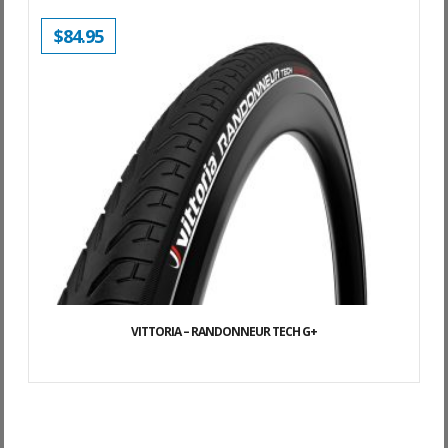
$
84.95
VITTORIA – RANDONNEUR TECH G+