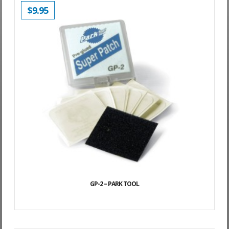
$
9.95
GP-2 – PARK TOOL