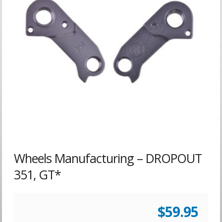
Wheels Manufacturing – DROPOUT
351, GT*
$
59.95