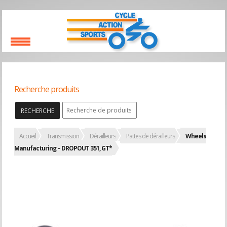
Recherche produits
RECHERCHE
Accueil
Transmission
Dérailleurs
Pattes de dérailleurs
Wheels
Manufacturing – DROPOUT 351, GT*