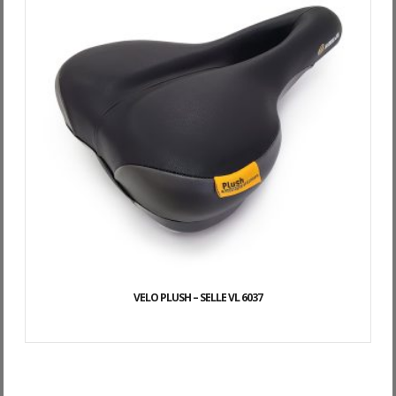
VELO PLUSH – SELLE VL 6037